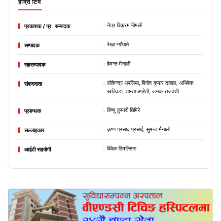
हाम्रो टिम
:
नेत्र विक्रम बिमली
प्रकाशक / प्र. सम्पादक
:
रेखा न्यौपाने
सम्पादक
:
हेमन्त मैनाली
सहसम्पादक
:
लोकेन्द्र थपलिया, बिनोद कुमार दाहाल, अभिषेक
संवाददाता
खतिवडा, शान्ता उप्रेती, जनक राजवंशी
:
विष्णु कुमारी घिमिरे
प्रबन्धक
:
कृष्ण प्रसाद प्रसाई, सुमन्त मैनाली
सल्लाहकार
:
विवेक तिमल्सिना
आईटी सहयोगी