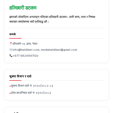
हल्दिबारी डटकम
झापाको लोकप्रिय अनलाइन पत्रिका हल्दिबारी डटकम। हामी सत्य, तथ्य र निष्पक्ष
समाचार सम्प्रेषणमा सधैं प्रतिबद्ध छौं।
सम्पर्क
हल्दिबारी-०४, झापा, नेपाल
info@haldibari.com, mediahaldibari@gmail.com
+977 9824997120
सूचना विभाग र दर्ता
सूचना विभाग दर्ता नं: ३१२०/२०८२-८३
•
प्रेस काउन्सिल दर्ता नं: ४३१०/२०८३
•