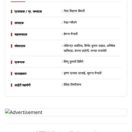
:
नेत्र विक्रम बिमली
प्रकाशक / प्र. सम्पादक
:
रेखा न्यौपाने
सम्पादक
:
हेमन्त मैनाली
सहसम्पादक
:
लोकेन्द्र थपलिया, बिनोद कुमार दाहाल, अभिषेक
संवाददाता
खतिवडा, शान्ता उप्रेती, जनक राजवंशी
:
विष्णु कुमारी घिमिरे
प्रबन्धक
:
कृष्ण प्रसाद प्रसाई, सुमन्त मैनाली
सल्लाहकार
:
विवेक तिमल्सिना
आईटी सहयोगी