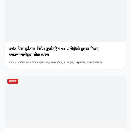
ब्रॉड पिक दुर्घटना: निर्मल पुर्जासहित १० आरोहीको दुःखद निधन,
प्रधानमन्त्रीद्वारा शोक व्यक्त
झापा । आरोहण केवल शिखर चुम्ने यात्रा मात्र होइन; यो साहस, अनुशासन, त्याग र मानवीय...
समाचार