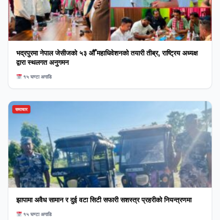
भद्रपुरमा नेपाल जेसीजको ५३ औँ महाधिवेशनको तयारी तीब्र, राष्ट्रिय अध्यक्ष
द्वारा स्थलगत अनुगमन
१५ घण्टा अगाडि
समाचार
झापामा अवैध सामान र दुई वटा सिटी सफारी सशस्त्र प्रहरीको नियन्त्रणमा
१५ घण्टा अगाडि