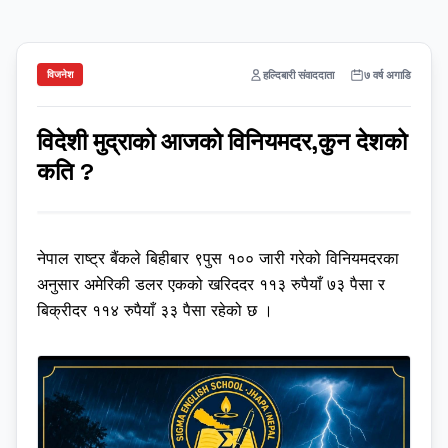
हल्दिबारी संवाददाता
७ वर्ष अगाडि
विजनेश
विदेशी मुद्राको आजको विनियमदर,कुन देशको
कति ?
नेपाल राष्ट्र बैंकले बिहीबार ९पुस १०० जारी गरेको विनियमदरका
अनुसार अमेरिकी डलर एकको खरिददर ११३ रुपैयाँ ७३ पैसा र
बिक्रीदर ११४ रुपैयाँ ३३ पैसा रहेको छ ।