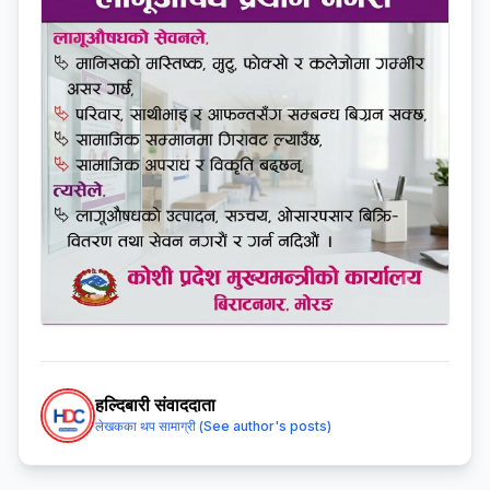
हल्दिबारी संवाददाता
लेखकका थप सामाग्री (See author's posts)