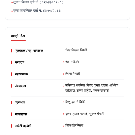
सूचना विभाग दर्ता नं: ३१२०/२०८२-८३
•
प्रेस काउन्सिल दर्ता नं: ४३१०/२०८३
•
हाम्रो टिम
:
नेत्र विक्रम बिमली
प्रकाशक / प्र. सम्पादक
:
रेखा न्यौपाने
सम्पादक
:
हेमन्त मैनाली
सहसम्पादक
:
लोकेन्द्र थपलिया, बिनोद कुमार दाहाल, अभिषेक
संवाददाता
खतिवडा, शान्ता उप्रेती, जनक राजवंशी
:
विष्णु कुमारी घिमिरे
प्रबन्धक
:
कृष्ण प्रसाद प्रसाई, सुमन्त मैनाली
सल्लाहकार
:
विवेक तिमल्सिना
आईटी सहयोगी